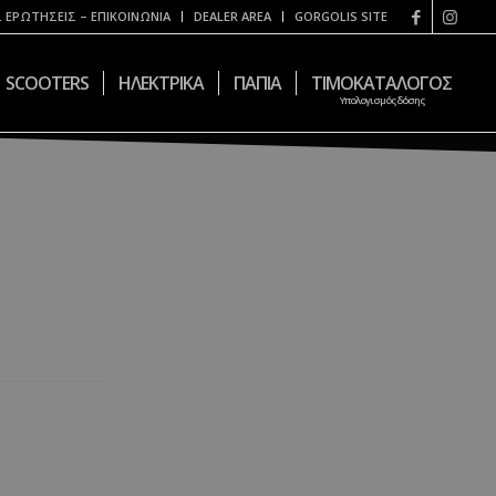
 ΕΡΩΤΗΣΕΙΣ – ΕΠΙΚΟΙΝΩΝΙΑ
DEALER AREA
GORGOLIS SITE
SCOOTERS
ΗΛΕΚΤΡΙΚΑ
ΠΑΠΙΑ
ΤΙΜΟΚΑΤΑΛΟΓΟΣ
Υπολογισμός δόσης