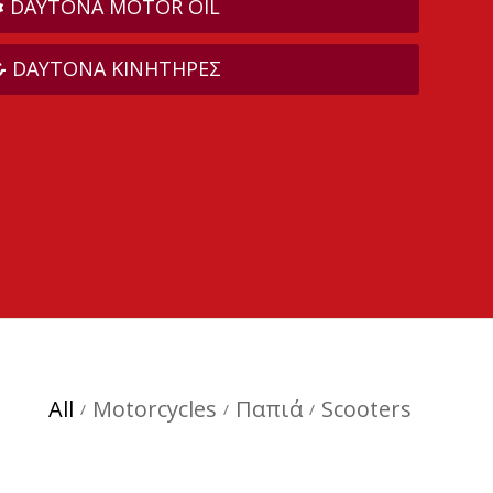
DAYTONA MOTOR OIL
DAYTONA ΚΙΝΗΤΗΡΕΣ
All
Motorcycles
Παπιά
Scooters
/
/
/