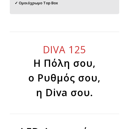
✓ Ομοιόχρωμο Top Box
DIVA 125
Η Πόλη σου,
ο Ρυθμός σου,
η Diva σου.