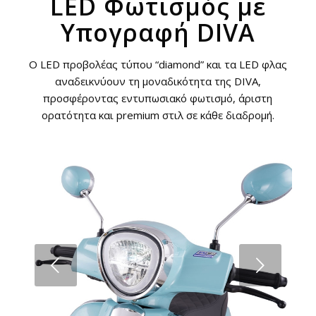
LED Φωτισμός με
Υπογραφή DIVA
Ο LED προβολέας τύπου “diamond” και τα LED φλας
αναδεικνύουν τη μοναδικότητα της DIVA,
προσφέροντας εντυπωσιακό φωτισμό, άριστη
ορατότητα και premium στιλ σε κάθε διαδρομή.
Next