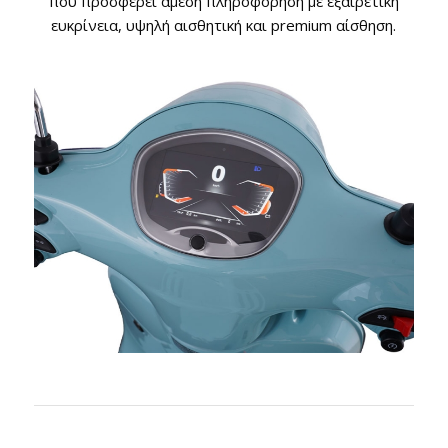
που προσφέρει άμεση πληροφόρηση με εξαιρετική
ευκρίνεια, υψηλή αισθητική και premium αίσθηση.