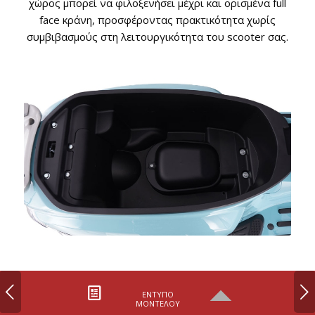
χώρος μπορεί να φιλοξενήσει μέχρι και ορισμένα full
face κράνη, προσφέροντας πρακτικότητα χωρίς
συμβιβασμούς στη λειτουργικότητα του scooter σας.
Next
ΈΝΤΥΠΟ
ΜΟΝΤΈΛΟΥ