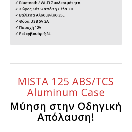
✓ Bluetooth / Wi-Fi Συνδεσιμότητα
✓ Χώρος Κάτω από τη Σέλα 23L
✓ Βαλίτσα Αλουμινίου 35L
✓ Θύρα USB 5V 2A
✓ Παροχή 12V
✓ Ρεζερβουάρ 9,3L
MISTA 125 ABS/TCS
Aluminum Case
Μύηση στην Οδηγική
Απόλαυση!