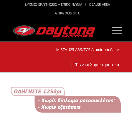
ΣΥΧΝΕΣ ΕΡΩΤΗΣΕΙΣ – ΕΠΙΚΟΙΝΩΝΙΑ
DEALER AREA
GORGOLIS SITE
MISTA 125 ABS/TCS Aluminum Case
Τεχνικά Χαρακτηριστικά