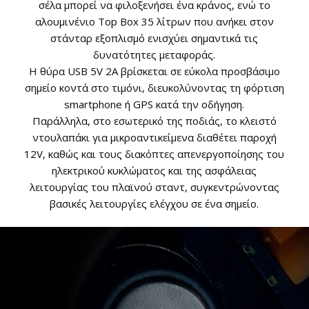
σέλα μπορεί να φιλοξενήσει ένα κράνος, ενώ το
αλουμινένιο Top Box 35 λίτρων που ανήκει στον
στάνταρ εξοπλισμό ενισχύει σημαντικά τις
δυνατότητες μεταφοράς.
Η θύρα USB 5V 2A βρίσκεται σε εύκολα προσβάσιμο
σημείο κοντά στο τιμόνι, διευκολύνοντας τη φόρτιση
smartphone ή GPS κατά την οδήγηση.
Παράλληλα, στο εσωτερικό της ποδιάς, το κλειστό
ντουλαπάκι για μικροαντικείμενα διαθέτει παροχή
12V, καθώς και τους διακόπτες απενεργοποίησης του
ηλεκτρικού κυκλώματος και της ασφάλειας
λειτουργίας του πλαϊνού σταντ, συγκεντρώνοντας
βασικές λειτουργίες ελέγχου σε ένα σημείο.