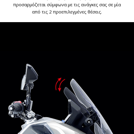
προσαρμόζεται σύμφωνα με τις ανάγκες σας σε μία
από τις 2 προεπιλεγμένες θέσεις.