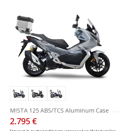
MISTA 125 ABS/TCS Aluminum Case
2.795 €
Στην τιμή δε συμπεριλαμβάνονται μεταφορικά και έξοδα πινακίδας