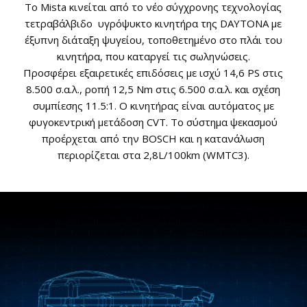
Το Mista κινείται από το νέο σύγχρονης τεχνολογίας
τετραβάλβιδο υγρόψυκτο κινητήρα της DAYTONA με
έξυπνη διάταξη ψυγείου, τοποθετημένο στο πλάι του
κινητήρα, που καταργεί τις σωληνώσεις.
Προσφέρει εξαιρετικές επιδόσεις με ισχύ 14,6 PS στις
8.500 σ.α.λ., ροπή 12,5 Nm στις 6.500 σ.α.λ. και σχέση
συμπίεσης 11.5:1. O κινητήρας είναι αυτόματος με
φυγοκεντρική μετάδοση CVT. Το σύστημα ψεκασμού
προέρχεται από την BOSCH και η κατανάλωση
περιορίζεται στα 2,8L/100km (WMTC3).