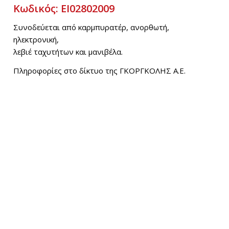
Κωδικός: EI02802009
Συνοδεύεται από καρμπυρατέρ, ανορθωτή,
ηλεκτρονική,
λεβιέ ταχυτήτων και μανιβέλα.
Πληροφορίες στο δίκτυο της ΓΚΟΡΓΚΟΛΗΣ Α.Ε.